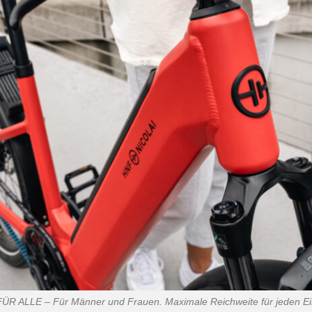
ÜR ALLE – Für Männer und Frauen. Maximale Reichweite für jeden Ei