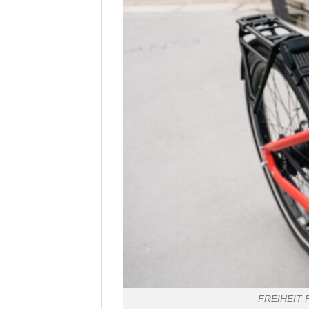
FREIHEIT F