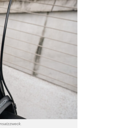
nsatzzweck.