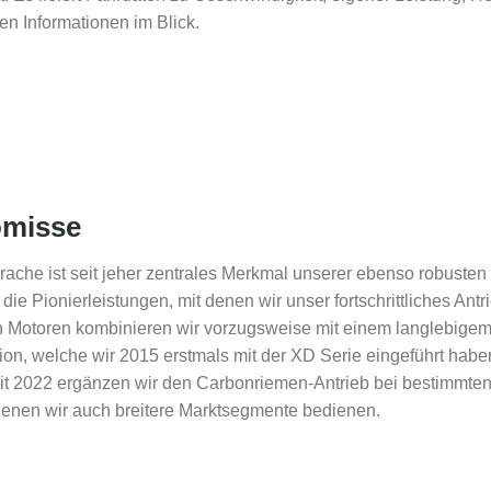
en Informationen im Blick.
omisse
rache ist seit jeher zentrales Merkmal unserer ebenso robusten 
ie Pionierleistungen, mit denen wir unser fortschrittliches Antr
ch Motoren kombinieren wir vorzugsweise mit einem langlebig
on, welche wir 2015 erstmals mit der XD Serie eingeführt haben,
eit 2022 ergänzen wir den Carbonriemen-Antrieb bei bestimmt
denen wir auch breitere Marktsegmente bedienen.