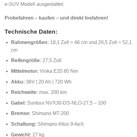
e-SUV Modell ausgestattet:
Probefahren – kaufen – und direkt losfahren!
Technische Daten:
Rahmengrößen:
18,1 Zoll = 46 cm und 20,5 Zoll = 52,1
cm
Reifengröße:
27,5 Zoll
Mittelmotor:
Vinka E20 80 Nm
Akku:
36V | 20 Ah | 720 Wh
Reichweite:
max. 200 km
Gabel:
Suntour NVX30-DS-NLO-27,5 – 100
Bremse:
Shimano MT-200
Schaltung:
Shimano Altus 9-fach
Gewicht:
27 kg