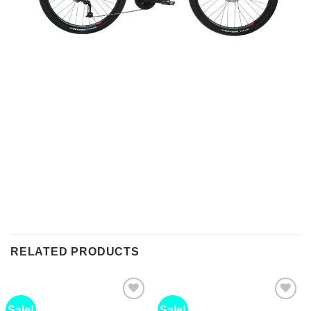
RELATED PRODUCTS
Sale!
Sale!
Als
Als