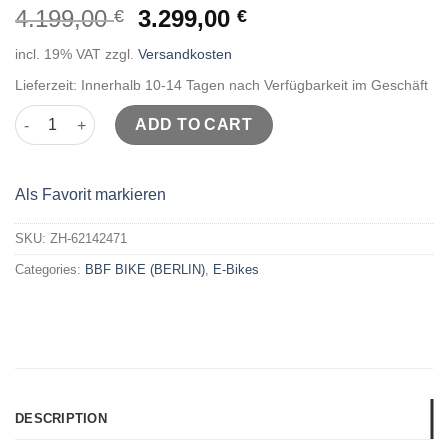
4.199,00
3.299,00
€
€
incl. 19% VAT
zzgl.
Versandkosten
Lieferzeit: Innerhalb 10-14 Tagen nach Verfügbarkeit im Geschäft
BBF Basel 4.0 - Trekkingrad quantity
ADD TO CART
Als Favorit markieren
SKU:
ZH-62142471
Categories:
BBF BIKE (BERLIN)
,
E-Bikes
DESCRIPTION