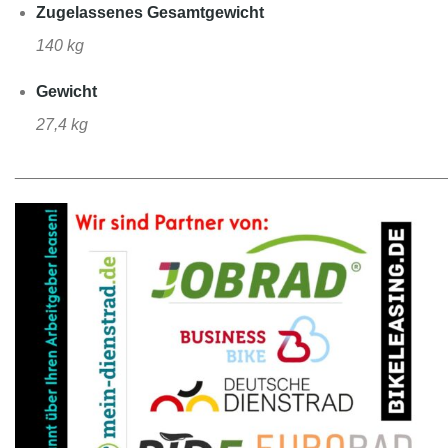
Zugelassenes Gesamtgewicht
140 kg
Gewicht
27,4 kg
________________________________________________